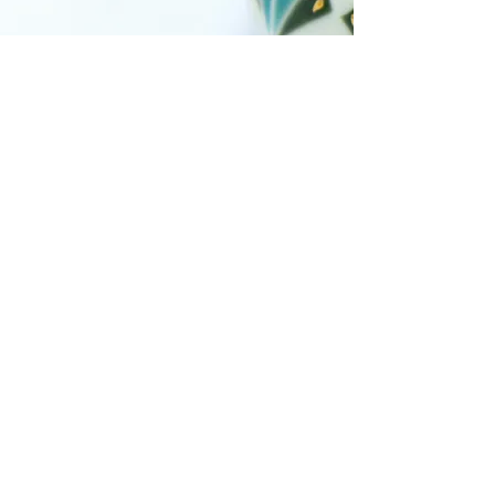
Contact
Atelier
48 Rue Joffre