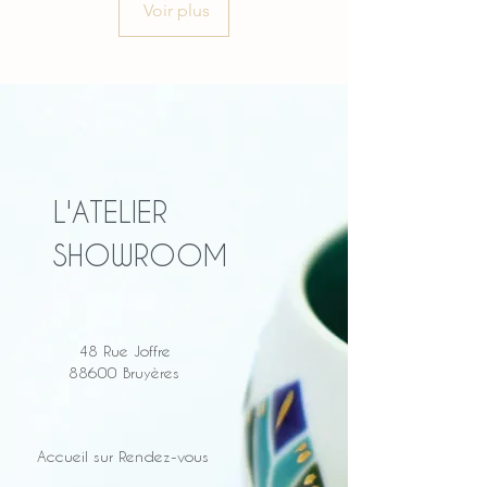
Voir plus
L'ATELIER
SHOWROOM
48 Rue Joffre
88600 Bruyères
Accueil sur Rendez-vous