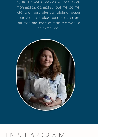
pyrité. Travailler ces deux facettes de
mon métier, de moi surtout, me permet
d'être un peu plus complète chaque
jour. Alors, désolée pour le désordre
sur mon site internet, mais bienvenue
dans ma vie !⁠
I N S T A G R A M